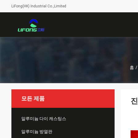
LiFong(HK) Industrial Co.,Limited
홈
/
모든 제품
진
알루미늄 다이 캐스팅스
알루미늄 방열판