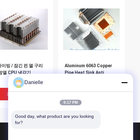
이빙 / 잠긴 핀 열 구리
Aluminum 6063 Copper
방열 CPU 냉각기
Pipe Heat Sink Anti
Anodizing Cnc Machining
Danielle
최고의 가격
최고의 가격
9:17 PM
Good day, what product are you looking 
for?
제품 소개