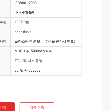
ISO9001:2008
LF-ZHY0469
 수량
100 PC를
negotiable
 사항
플라스틱 쟁반 또는 주문을 받아서 만드는
MOQ 1 주, 5000pcs 4 주
TT, L/C, 서부 동맹
30, 달 당 000pcs
 가격
지금 연락