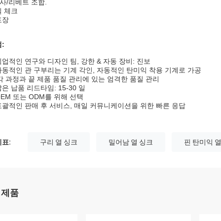
사/리베트 조합.
질 체크
포장
:
직업적인 연구와 디자인 팀, 강한 & 자동 장비: 진보
 자동적인 관 구부리는 기계 각인, 자동적인 탄미익 착용 기계로 가공
각 과정과 끝 제품 품질 관리에 있는 엄격한 품질 관리
은 납품 리드타임: 15-30 일
OEM 또는 ODM를 위해 선택
포괄적인 판매 후 서비스, 매일 커뮤니케이션을 위한 빠른 응답
표:
구리 열 싱크
밀어남 열 싱크
핀 탄미익 열
 제품