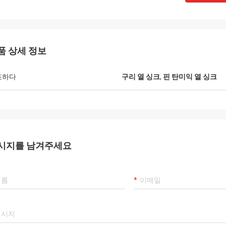
품 상세 정보
Robin Seifert
Sjak
조하다
구리 열 싱크
,
핀 탄미익 열 싱크
iFong에 의해 제공된 제품 및 서비스를
그것은 진실합니다 우리 
니다. 그들은 고려사항으로 진짜로 우
는 즐깁니다.
관심사를 선택합니다.
시지를 남겨주세요