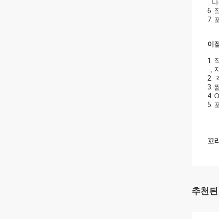
나
6.
7.
이점
1.
,
2.
3.
짧
4.
5.
꼬리
추천된