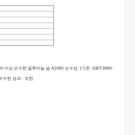
9.6% 이상 순수한 알루미늄 널 A1060 순수성. (기준: GB/T3880-
수한 성과 - 또한.