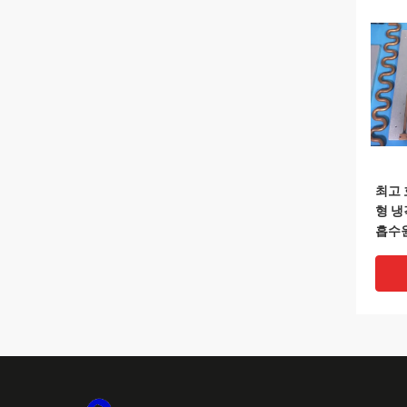
최고 
형 냉
흡수