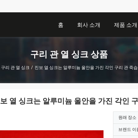
홈
회사 소개
제품 소개
구리 관 열 싱크 상품
구리 관 열 싱크
/
진보 열 싱크는 알루미늄 울안을 가진 각인 구리 관 죽
보 열 싱크는 알루미늄 울안을 가진 각인 
원래 장소
브랜드 이